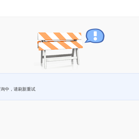
查询中，请刷新重试